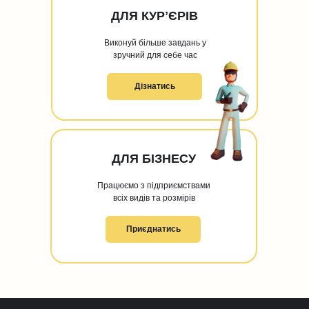
ДЛЯ КУРʼЄРІВ
Виконуй більше завдань у
зручний для себе час
Дізнатись
ДЛЯ БІЗНЕСУ
Працюємо з підприємствами
всіх видів та розмірів
Приєднатись