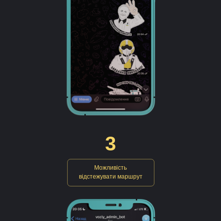
3
Можливість
відстежувати маршрут