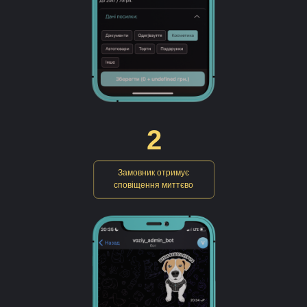
2
Замовник отримує
сповіщення миттєво