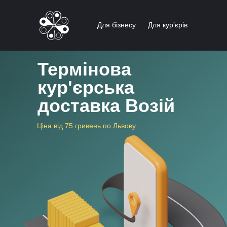
Для бізнесу
Для курʼєрів
Термінова
кур'єрська
доставка Возій
Цiна від 75 гривень по Львову